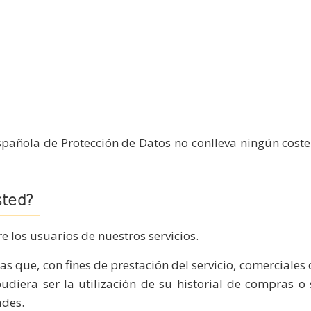
pañola de Protección de Datos no conlleva ningún coste 
sted?
re los usuarios de nuestros servicios.
as que, con fines de prestación del servicio, comerciales 
diera ser la utilización de su historial de compras o 
ades.