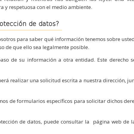
a y respetuosa con el medio ambiente.
otección de datos?
otros para saber qué información tenemos sobre usted, re
aso de que ello sea legalmente posible.
paso de su información a otra entidad. Este derecho s
erá realizar una solicitud escrita a nuestra dirección, 
mos de formularios específicos para solicitar dichos de
tección de datos, puede consultar la página web de l