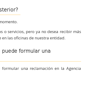
terior?
r momento.
s o servicios, pero ya no desea recibir más
 en las oficinas de nuestra entidad.
e puede formular una
 formular una reclamación en la Agencia