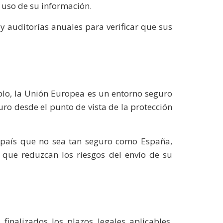
 uso de su información.
 y auditorías anuales para verificar que sus
plo, la Unión Europea es un entorno seguro
uro desde el punto de vista de la protección
un país que no sea tan seguro como España,
 que reduzcan los riesgos del envío de su
inalizados los plazos legales aplicables,