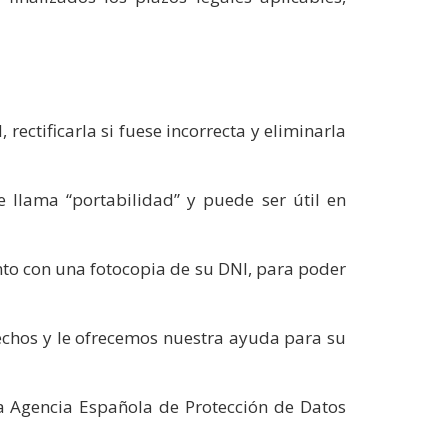
ctificarla si fuese incorrecta y eliminarla
e llama “portabilidad” y puede ser útil en
junto con una fotocopia de su DNI, para poder
rechos y le ofrecemos nuestra ayuda para su
a Agencia Española de Protección de Datos