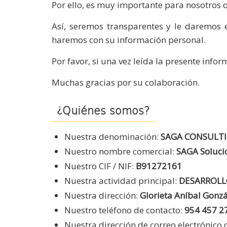
Por ello, es muy importante para nosotros 
Así, seremos transparentes y le daremos e
haremos con su información personal.
Por favor, si una vez leída la presente in
Muchas gracias por su colaboración.
¿Quiénes somos?
Nuestra denominación:
SAGA CONSULTI
Nuestro nombre comercial:
SAGA Soluci
Nuestro CIF / NIF:
B91272161
Nuestra actividad principal:
DESARROLL
Nuestra dirección:
Glorieta Aníbal Gonzál
Nuestro teléfono de contacto:
954 457 2
Nuestra dirección de correo electrónico 