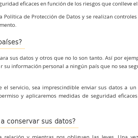
ridad eficaces en función de los riesgos que conlleve el
Política de Protección de Datos y se realizan controles
omento.
países?
ra sus datos y otros que no lo son tanto. Así por ejem
ar su información personal a ningún país que no sea seg
e el servicio, sea imprescindible enviar sus datos a 
permiso y aplicaremos medidas de seguridad eficaces
a conservar sus datos?
relación y mientras nos obliguen las leyes. Una vez f