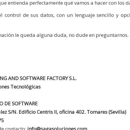
que entienda perfectamente qué vamos a hacer con los d
l control de sus datos, con un lenguaje sencillo y opc
formación le queda alguna duda, no dude en preguntarnos.
NG AND SOFTWARE FACTORY S.L.
ones Tecnológicas
O DE SOFTWARE
ez S/N. Edificio Centris II, oficina 402. Tomares (Sevilla)
75
de contacto:
info@sagasoluciones.com