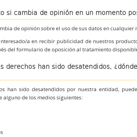
to si cambia de opinión en un momento pos
ambia de opinión sobre el uso de sus datos en cualquie
 interesado/a en recibir publicidad de nuestros producto
és del formulario de oposición al tratamiento disponible
us derechos han sido desatendidos, ¿dónd
os han sido desatendidos por nuestra entidad, puede
e alguno de los medios siguientes:
os