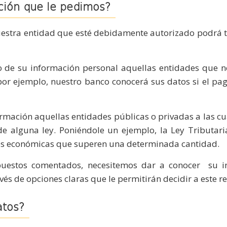
ción que le pedimos?
nuestra entidad que esté debidamente autorizado podrá 
 de su información personal aquellas entidades que n
por ejemplo, nuestro banco conocerá sus datos si el pag
mación aquellas entidades públicas o privadas a las cua
 alguna ley. Poniéndole un ejemplo, la Ley Tributaria 
es económicas que superen una determinada cantidad.
uestos comentados, necesitemos dar a conocer su in
és de opciones claras que le permitirán decidir a este r
atos?