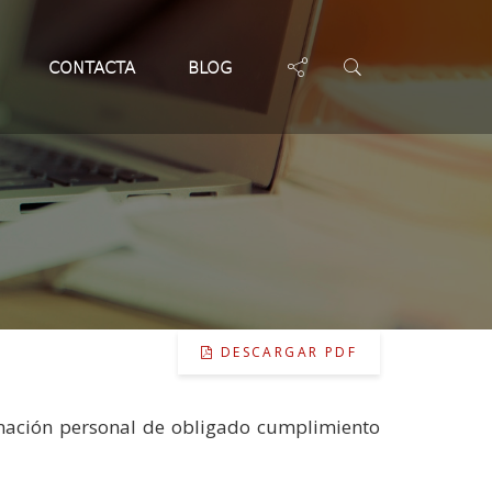
DESPLEGAR LIS
???LABEL.
CONTACTA
BLOG
DESCARGAR PDF
mación personal de obligado cumplimiento