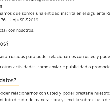
m
mamos que somos una entidad inscrita en el siguiente Reg
 76, , Hoja SE-52019
ctar con nosotros.
tos?
serán usados para poder relacionarnos con usted y poder 
otras actividades, como enviarle publicidad o promocio
datos?
oder relacionarnos con usted y poder prestarle nuestros
mitirán decidir de manera clara y sencilla sobre el uso d