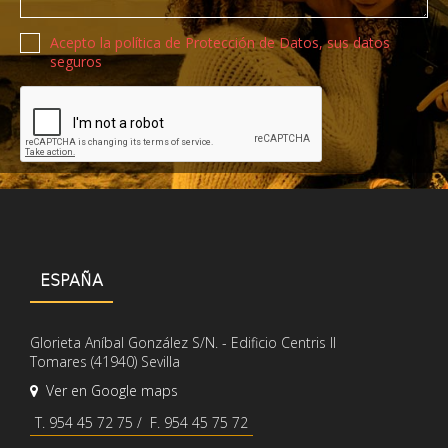
Política de privacidad
Acepto la política de Protección de Datos, sus datos
seguros
Recaptcha de Google
ESPAÑA
Glorieta Aníbal González S/N. - Edificio Centris II
Tomares (41940) Sevilla
Ver en Google maps
T. 954 45 72 75 / F. 954 45 75 72