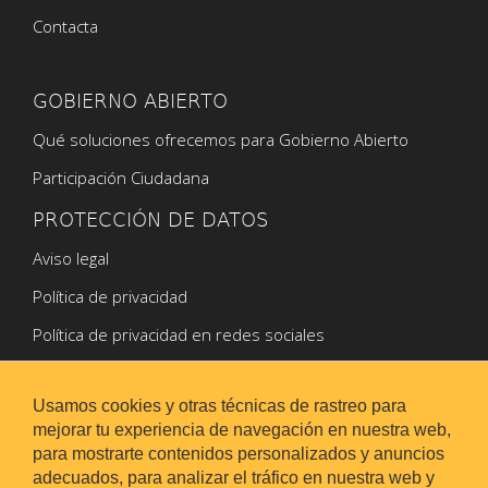
Contacta
GOBIERNO ABIERTO
Qué soluciones ofrecemos para Gobierno Abierto
Participación Ciudadana
PROTECCIÓN DE DATOS
Aviso legal
Política de privacidad
Política de privacidad en redes sociales
Política de Cookies
Usamos cookies y otras técnicas de rastreo para
mejorar tu experiencia de navegación en nuestra web,
para mostrarte contenidos personalizados y anuncios
adecuados, para analizar el tráfico en nuestra web y