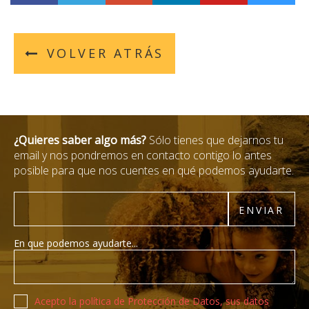
VOLVER ATRÁS
¿Quieres saber algo más?
Sólo tienes que dejarnos tu
email y nos pondremos en contacto contigo lo antes
posible para que nos cuentes en qué podemos ayudarte.
Email
ENVIAR
En que podemos ayudarte...
Política de privacidad
Acepto la política de Protección de Datos, sus datos