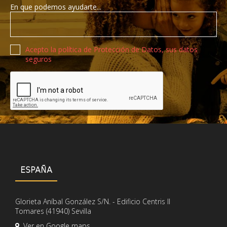
En que podemos ayudarte...
Política de privacidad
Acepto la política de Protección de Datos, sus datos
seguros
Recaptcha de Google
ESPAÑA
Glorieta Aníbal González S/N. - Edificio Centris II
Tomares (41940) Sevilla
Ver en Google maps