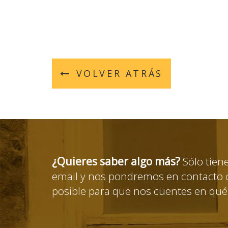
VOLVER ATRÁS
¿Quieres saber algo más?
Sólo tien
email y nos pondremos en contacto c
posible para que nos cuentes en qu