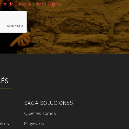
cción de Datos, sus datos seguros
RÉS
SAGA SOLUCIONES
Quiénes somos
otros
Proyectos