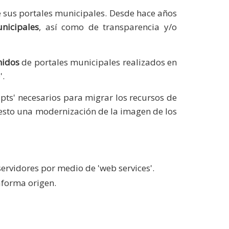
 sus portales municipales. Desde hace años
nicipales
, así como de transparencia y/o
nidos
de portales municipales realizados en
'.
ipts' necesarios para migrar los recursos de
esto una modernización de la imagen de los
ervidores por medio de 'web services'.
taforma origen.