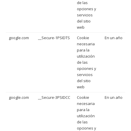
de las
opciones y
servicios
del sitio
web
google.com
__Secure-1PSIDTS
Cookie
En un año
necesaria
para la
utilización
de las
opciones y
servicios
del sitio
web
google.com
__Secure-3PSIDCC
Cookie
En un año
necesaria
para la
utilización
de las
opciones y