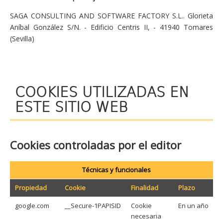
SAGA CONSULTING AND SOFTWARE FACTORY S.L.. Glorieta
Aníbal González S/N. - Edificio Centris II, - 41940 Tomares
(Sevilla)
COOKIES UTILIZADAS EN
ESTE SITIO WEB
Cookies controladas por el editor
Técnicas y funcionales
Propiedad
Cookie
Finalidad
Plazo
google.com
__Secure-1PAPISID
Cookie
En un año
necesaria