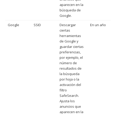
aparecen en la
búsqueda de
Google.
Google
SSID
Descargar
En un año
ciertas
herramientas
de Google y
guardar ciertas
preferencias,
por ejemplo, el
número de
resultados de
la búsqueda
por hoja o la
activación del
filtro
SafeSearch.
Ajusta los
anuncios que
aparecen en la