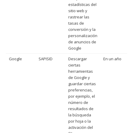
estadísticas del
sitio web y
rastrear las
tasas de
conversión y la
personalización
de anuncios de
Google
Google
SAPISID
Descargar
En un año
ciertas
herramientas
de Google y
guardar ciertas
preferencias,
por ejemplo, el
número de
resultados de
la búsqueda
por hoja o la
activación del