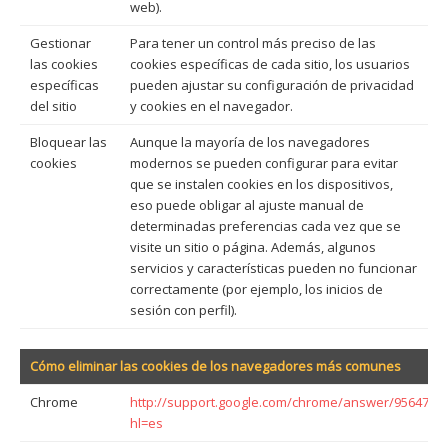
web).
Gestionar
Para tener un control más preciso de las
las cookies
cookies específicas de cada sitio, los usuarios
específicas
pueden ajustar su configuración de privacidad
del sitio
y cookies en el navegador.
Bloquear las
Aunque la mayoría de los navegadores
cookies
modernos se pueden configurar para evitar
que se instalen cookies en los dispositivos,
eso puede obligar al ajuste manual de
determinadas preferencias cada vez que se
visite un sitio o página. Además, algunos
servicios y características pueden no funcionar
correctamente (por ejemplo, los inicios de
sesión con perfil).
Cómo eliminar las cookies de los navegadores más comunes
Chrome
http://support.google.com/chrome/answer/95647?
hl=es