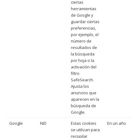
ciertas
herramientas
de Google y
guardar ciertas
preferencias,
por ejemplo, el
número de
resultados de
la búsqueda
por hoja o la
activación del
filtro
SafeSearch.
Ajusta los
anuncios que
aparecen en la
búsqueda de
Google.
Google
NID
Estas cookies
En un año
se utilizan para
recopilar