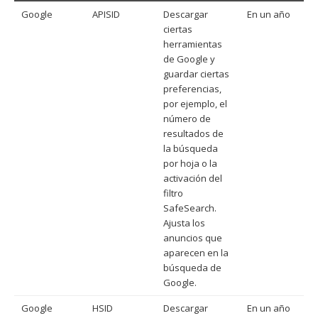
Google
APISID
Descargar
En un año
ciertas
herramientas
de Google y
guardar ciertas
preferencias,
por ejemplo, el
número de
resultados de
la búsqueda
por hoja o la
activación del
filtro
SafeSearch.
Ajusta los
anuncios que
aparecen en la
búsqueda de
Google.
Google
HSID
Descargar
En un año