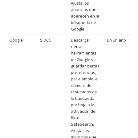
Ajusta los
anuncios que
aparecen en la
búsqueda de
Google.
Google
SIDCC
Descargar
En un año
ciertas
herramientas
de Google y
guardar ciertas
preferencias,
por ejemplo, el
número de
resultados de
la búsqueda
por hoja o la
activación del
filtro
SafeSearch.
Ajusta los
anuncios que