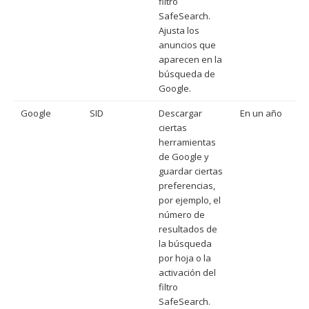
filtro
SafeSearch.
Ajusta los
anuncios que
aparecen en la
búsqueda de
Google.
Google
SID
Descargar
En un año
ciertas
herramientas
de Google y
guardar ciertas
preferencias,
por ejemplo, el
número de
resultados de
la búsqueda
por hoja o la
activación del
filtro
SafeSearch.