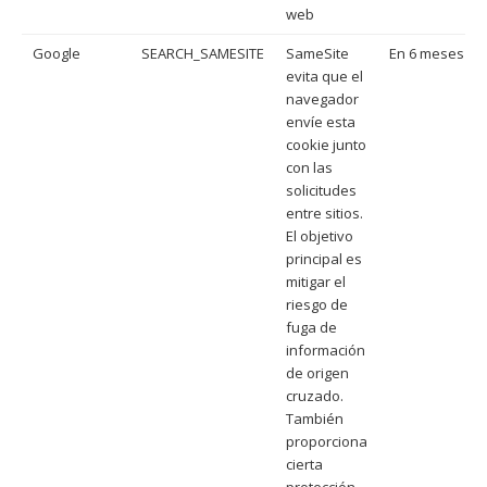
web
Google
SEARCH_SAMESITE
SameSite
En 6 meses
evita que el
navegador
envíe esta
cookie junto
con las
solicitudes
entre sitios.
El objetivo
principal es
mitigar el
riesgo de
fuga de
información
de origen
cruzado.
También
proporciona
cierta