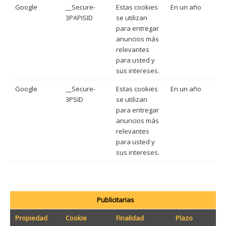
Google
__Secure-
Estas cookies
En un año
3PAPISID
se utilizan
para entregar
anuncios más
relevantes
para usted y
sus intereses.
Google
__Secure-
Estas cookies
En un año
3PSID
se utilizan
para entregar
anuncios más
relevantes
para usted y
sus intereses.
Publicitarias
Propiedad
Cookie
Finalidad
Plazo