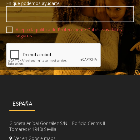
En que podemos ayudarte...
Política de privacidad
Acepto la política de Protección de Datos, sus datos
seguros
Recaptcha de Google
ESPAÑA
Glorieta Aníbal González S/N. - Edificio Centris II
Tomares (41940) Sevilla
Ver en Google maps