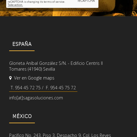
ESPAÑA
Glorieta Aníbal González S/N. - Edificio Centris II
Tomares (41940) Sevilla
Ver en Google maps
T. 954 45 72 75 / F. 954 45 75 72
info[at]sagasoluciones.com
MÉXICO
Pacífico No. 243, Piso 3, Despacho 9, Col. Los Reyes