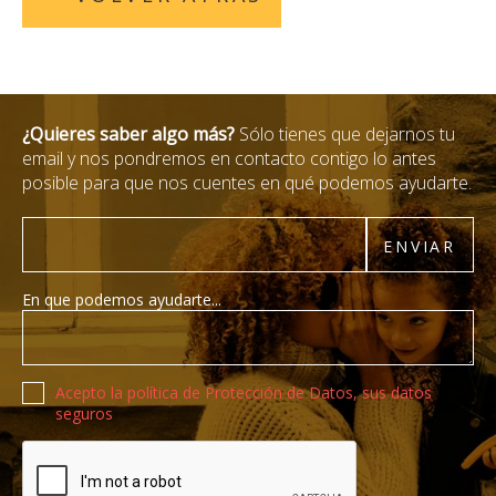
¿Quieres saber algo más?
Sólo tienes que dejarnos tu
email y nos pondremos en contacto contigo lo antes
posible para que nos cuentes en qué podemos ayudarte.
Email
ENVIAR
En que podemos ayudarte...
Política de privacidad
Acepto la política de Protección de Datos, sus datos
seguros
Recaptcha de Google