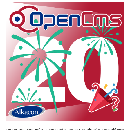
OpenCms continúa avanzando en su evolución tecnológica