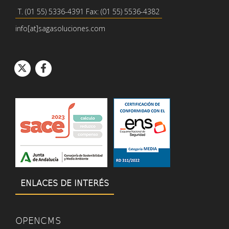
T. (01 55) 5336-4391 Fax: (01 55) 5536-4382
info[at]sagasoluciones.com
Icono de círcul
Icono de círcu
Icono de Twitter
Icono de Facebook
ENLACES DE INTERÉS
OPENCMS