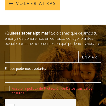
VOLVER ATRÁS
¿Quieres saber algo más?
Sólo tienes que dejarnos tu
email y nos pondremos en contacto contigo lo antes
posible para que nos cuentes en qué podemos ayudarte.
Email
ENVIAR
En que podemos ayudarte...
Política de privacidad
Acepto la política de Protección de Datos, sus datos
seguros
Recaptcha de Google