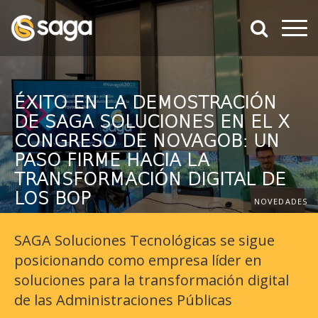
Ir al contenido principal de la página
???label.access.jump.header???
???la
Most
???label.access.jump.footer???
???label.access.jump.menu???
ÉXITO EN LA DEMOSTRACIÓN
DE SAGA SOLUCIONES EN EL X
CONGRESO DE NOVAGOB: UN
PASO FIRME HACIA LA
TRANSFORMACIÓN DIGITAL DE
LOS BOP
NOVEDADES
SAGA Soluciones Tecnológicas se sigue
posicionando como empresa líder en
soluciones para la transformación digital
de las Administraciones Públicas