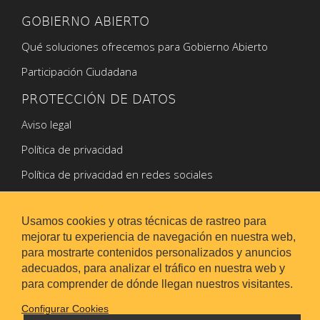
GOBIERNO ABIERTO
Qué soluciones ofrecemos para Gobierno Abierto
Participación Ciudadana
PROTECCIÓN DE DATOS
Aviso legal
Política de privacidad
Política de privacidad en redes sociales
Política de Cookies
Usamos cookies y otras técnicas de rastreo para
mejorar tu experiencia de navegación en nuestra web,
para mostrarte contenidos personalizados y anuncios
adecuados, para analizar el tráfico en nuestra web y
para comprender de dónde llegan nuestros visitantes.
Configurar Cookies