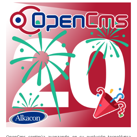
OpenCms continúa avanzando en su evolución tecnológica